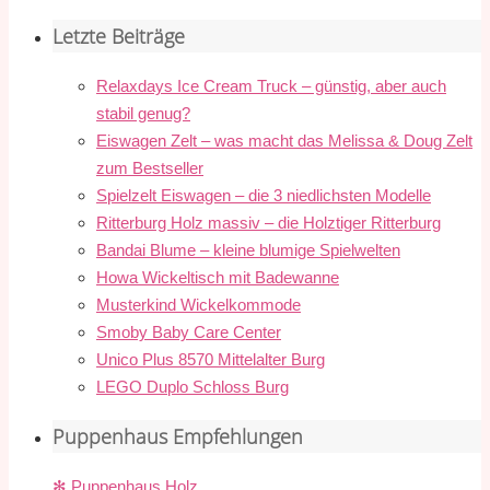
Letzte Beiträge
Relaxdays Ice Cream Truck – günstig, aber auch
stabil genug?
Eiswagen Zelt – was macht das Melissa & Doug Zelt
zum Bestseller
Spielzelt Eiswagen – die 3 niedlichsten Modelle
Ritterburg Holz massiv – die Holztiger Ritterburg
Bandai Blume – kleine blumige Spielwelten
Howa Wickeltisch mit Badewanne
Musterkind Wickelkommode
Smoby Baby Care Center
Unico Plus 8570 Mittelalter Burg
LEGO Duplo Schloss Burg
Puppenhaus Empfehlungen
✻ Puppenhaus Holz