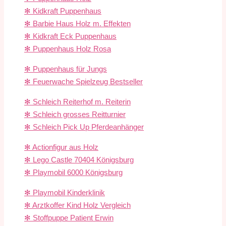
✻ Kidkraft Puppenhaus
✻ Barbie Haus Holz m. Effekten
✻ Kidkraft Eck Puppenhaus
✻ Puppenhaus Holz Rosa
✻ Puppenhaus für Jungs
✻ Feuerwache Spielzeug Bestseller
✻ Schleich Reiterhof m. Reiterin
✻ Schleich grosses Reitturnier
✻ Schleich Pick Up Pferdeanhänger
✻ Actionfigur aus Holz
✻ Lego Castle 70404 Königsburg
✻ Playmobil 6000 Königsburg
✻ Playmobil Kinderklinik
✻ Arztkoffer Kind Holz Vergleich
✻ Stoffpuppe Patient Erwin