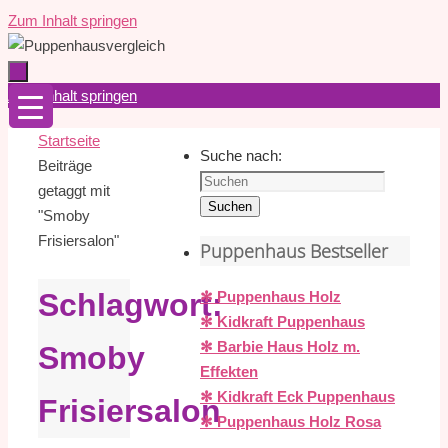
Zum Inhalt springen
Zum Inhalt springen
Startseite
Suche nach:
Beiträge
getaggt mit
Suchen
"Smoby
Frisiersalon"
Puppenhaus Bestseller
Schlagwort:
✻ Puppenhaus Holz
✻ Kidkraft Puppenhaus
✻ Barbie Haus Holz m.
Smoby
Effekten
✻ Kidkraft Eck Puppenhaus
Frisiersalon
✻ Puppenhaus Holz Rosa