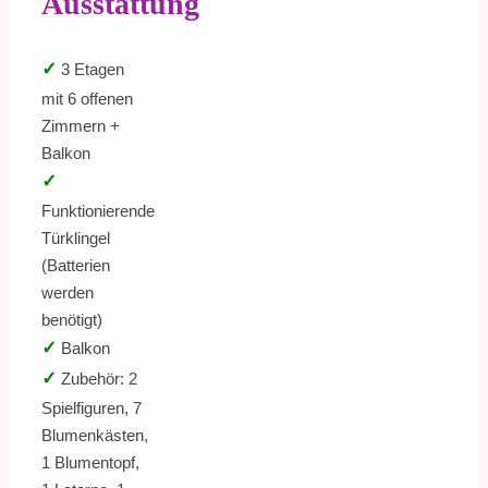
Ausstattung
✓
3 Etagen
mit 6 offenen
Zimmern +
Balkon
✓
Funktionierende
Türklingel
(Batterien
werden
benötigt)
✓
Balkon
✓
Zubehör: 2
Spielfiguren, 7
Blumenkästen,
1 Blumentopf,