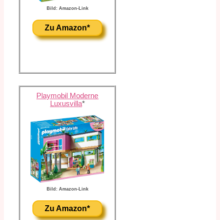
Bild: Amazon-Link
Zu Amazon*
Playmobil Moderne
Luxusvilla
*
Bild: Amazon-Link
Zu Amazon*