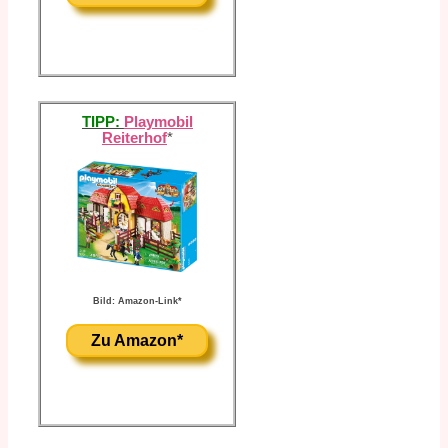
TIPP:
Playmobil
Reiterhof
*
Bild: Amazon-Link*
Zu Amazon*