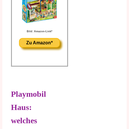
Bild: Amazon-Link*
Zu Amazon*
Playmobil
Haus:
welches