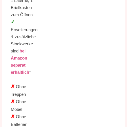
1 Laterne, 1
Briefkasten
zum Öffnen
✓
Erweiterungen
& zusätzliche
Stockwerke
sind
bei
Amazon
separat
erhältlich
*
✗
Ohne
Treppen
✗
Ohne
Möbel
✗
Ohne
Batterien