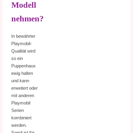
Modell
nehmen?
In bewährter
Playmobil-
Qualität wird
so ein
Puppenhaus
ewig halten
und kann
erweitert oder
mit anderen
Playmobil
Serien
kombiniert
werden.
Somit ist für