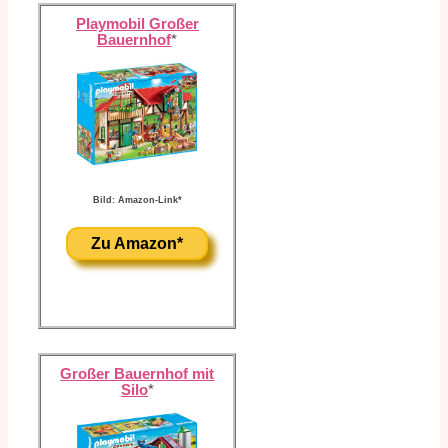
Playmobil Großer
Bauernhof
*
Bild: Amazon-Link*
Zu Amazon*
Großer Bauernhof mit
Silo
*