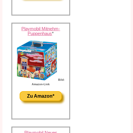
Playmobil Mitnehm-
Puppenhaus
*
Bild:
Amazon-Link
Zu Amazon*
Playmobil Neues