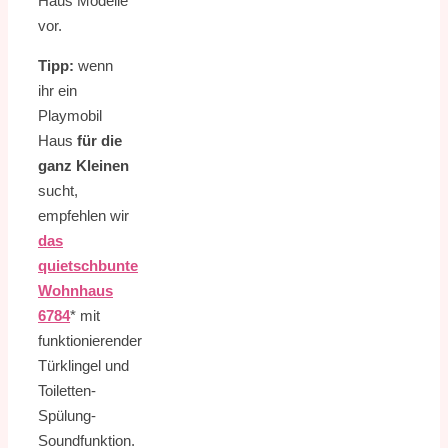
Haus Modelle
vor.
Tipp:
wenn
ihr ein
Playmobil
Haus
für die
ganz Kleinen
sucht,
empfehlen wir
das
quietschbunte
Wohnhaus
6784
* mit
funktionierender
Türklingel und
Toiletten-
Spülung-
Soundfunktion.