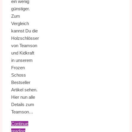
ein wenig
günstiger.
Zum
Vergleich
kannst Du die
Holzschlösser
von Teamson
und Kidkraft
in unserem
Frozen
Schoss
Bestseller
Artikel sehen.
Hier nun alle
Details zum
Teamson…
Continue
reading