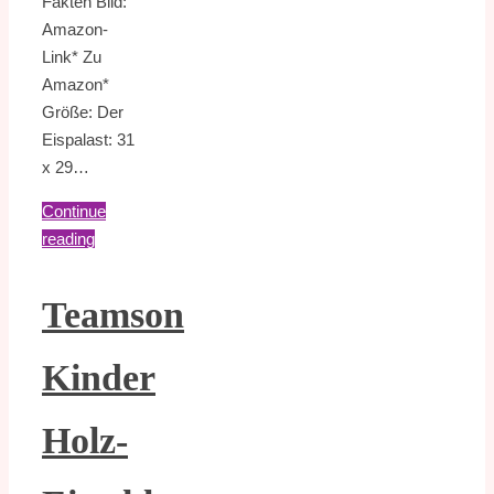
Fakten Bild:
Amazon-
Link* Zu
Amazon*
Größe: Der
Eispalast: 31
x 29…
Continue
reading
Teamson
Kinder
Holz-