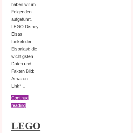
haben wir im
Folgenden
aufgeführt.
LEGO Disney
Elsas
funkelnder
Eispalast: die
wichtigsten
Daten und
Fakten Bild:
Amazon-
Link*…
Continue
reading
LEGO