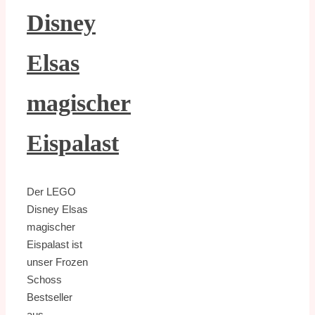
Disney
Elsas
magischer
Eispalast
Der LEGO
Disney Elsas
magischer
Eispalast ist
unser Frozen
Schoss
Bestseller
aus