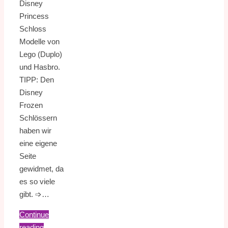
Disney
Princess
Schloss
Modelle von
Lego (Duplo)
und Hasbro.
TIPP: Den
Disney
Frozen
Schlössern
haben wir
eine eigene
Seite
gewidmet, da
es so viele
gibt. ➩…
Continue
reading