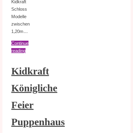
Kidkraft
Schloss
Modelle
zwischen
1,20m…
Continue
reading
Kidkraft
Königliche
Feier
Puppenhaus