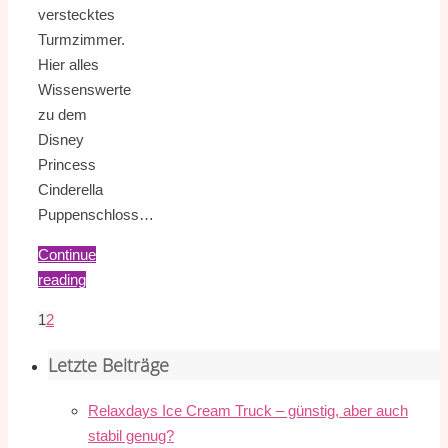
verstecktes
Turmzimmer.
Hier alles
Wissenswerte
zu dem
Disney
Princess
Cinderella
Puppenschloss…
Continue
reading
1
2
Letzte Beiträge
Relaxdays Ice Cream Truck – günstig, aber auch
stabil genug?