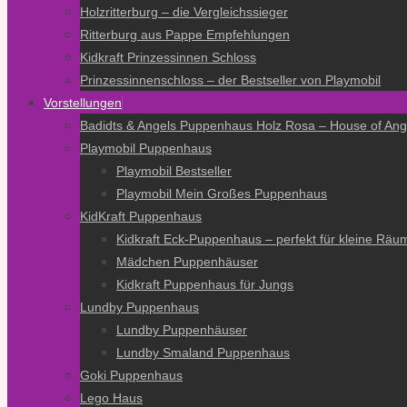
Holzritterburg – die Vergleichssieger
Ritterburg aus Pappe Empfehlungen
Kidkraft Prinzessinnen Schloss
Prinzessinnenschloss – der Bestseller von Playmobil
Vorstellungen
Badidts & Angels Puppenhaus Holz Rosa – House of Ang
Playmobil Puppenhaus
Playmobil Bestseller
Playmobil Mein Großes Puppenhaus
KidKraft Puppenhaus
Kidkraft Eck-Puppenhaus – perfekt für kleine Räu
Mädchen Puppenhäuser
Kidkraft Puppenhaus für Jungs
Lundby Puppenhaus
Lundby Puppenhäuser
Lundby Smaland Puppenhaus
Goki Puppenhaus
Lego Haus