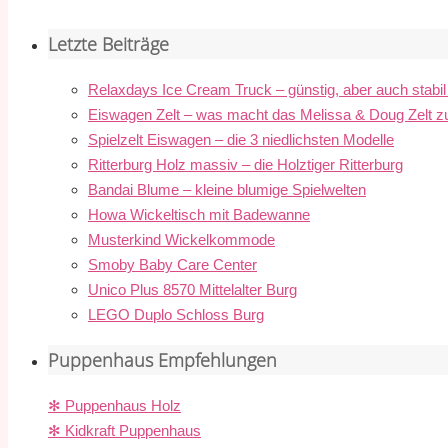
Letzte Beiträge
Relaxdays Ice Cream Truck – günstig, aber auch stabi
Eiswagen Zelt – was macht das Melissa & Doug Zelt z
Spielzelt Eiswagen – die 3 niedlichsten Modelle
Ritterburg Holz massiv – die Holztiger Ritterburg
Bandai Blume – kleine blumige Spielwelten
Howa Wickeltisch mit Badewanne
Musterkind Wickelkommode
Smoby Baby Care Center
Unico Plus 8570 Mittelalter Burg
LEGO Duplo Schloss Burg
Puppenhaus Empfehlungen
✻ Puppenhaus Holz
✻ Kidkraft Puppenhaus