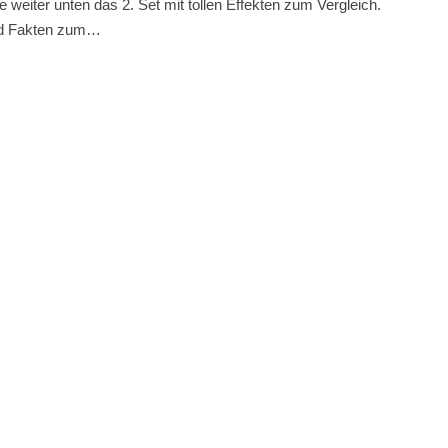
weiter unten das 2. Set mit tollen Effekten zum Vergleich.
 und Fakten zum…