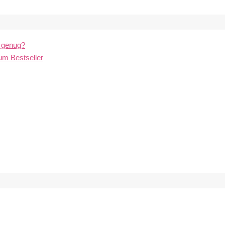
l genug?
um Bestseller