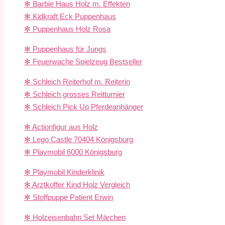
✻ Barbie Haus Holz m. Effekten
✻ Kidkraft Eck Puppenhaus
✻ Puppenhaus Holz Rosa
✻ Puppenhaus für Jungs
✻ Feuerwache Spielzeug Bestseller
✻ Schleich Reiterhof m. Reiterin
✻ Schleich grosses Reitturnier
✻ Schleich Pick Up Pferdeanhänger
✻ Actionfigur aus Holz
✻ Lego Castle 70404 Königsburg
✻ Playmobil 6000 Königsburg
✻ Playmobil Kinderklinik
✻ Arztkoffer Kind Holz Vergleich
✻ Stoffpuppe Patient Erwin
✻ Holzeisenbahn Set Märchen