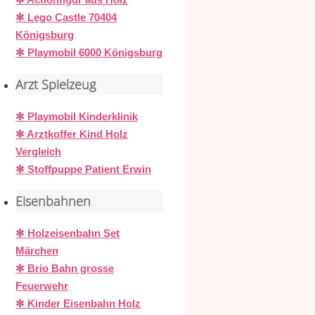
✻ Lego Castle 70404
Königsburg
✻ Playmobil 6000 Königsburg
Arzt Spielzeug
✻ Playmobil Kinderklinik
✻ Arztkoffer Kind Holz
Vergleich
✻ Stoffpuppe Patient Erwin
Eisenbahnen
✻ Holzeisenbahn Set
Märchen
✻ Brio Bahn grosse
Feuerwehr
✻ Kinder Eisenbahn Holz