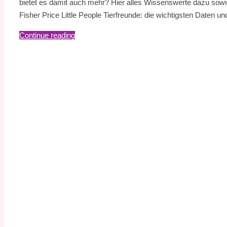
bietet es damit auch mehr? Hier alles Wissenswerte dazu sowie 
Fisher Price Little People Tierfreunde: die wichtigsten Daten
Continue reading