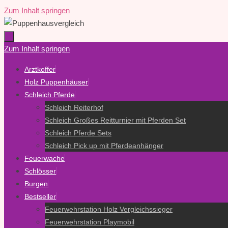
Zum Inhalt springen
Zum Inhalt springen
Arztkoffer
Holz Puppenhäuser
Schleich Pferde
Schleich Reiterhof
Schleich Großes Reitturnier mit Pferden Set
Schleich Pferde Sets
Schleich Pick up mit Pferdeanhänger
Feuerwache
Schlösser
Burgen
Bestseller
Feuerwehrstation Holz Vergleichssieger
Feuerwehrstation Playmobil