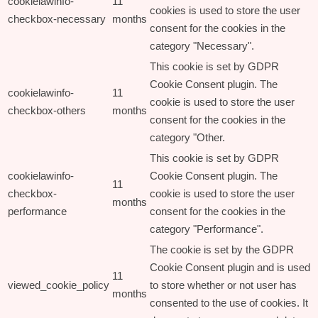
cookielawinfo-
11
cookies is used to store the user
checkbox-necessary
months
consent for the cookies in the
category "Necessary".
This cookie is set by GDPR
Cookie Consent plugin. The
cookielawinfo-
11
cookie is used to store the user
checkbox-others
months
consent for the cookies in the
category "Other.
This cookie is set by GDPR
cookielawinfo-
Cookie Consent plugin. The
11
checkbox-
cookie is used to store the user
months
performance
consent for the cookies in the
category "Performance".
The cookie is set by the GDPR
Cookie Consent plugin and is used
11
viewed_cookie_policy
to store whether or not user has
months
consented to the use of cookies. It