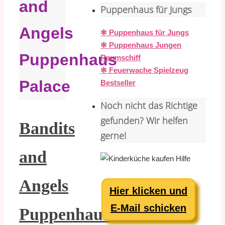
and
Puppenhaus für Jungs
Angels
✻ Puppenhaus für Jungs
✻ Puppenhaus Jungen
Puppenhaus
Raumschiff
✻ Feuerwache Spielzeug
Palace
Bestseller
Noch nicht das Richtige
gefunden? Wir helfen
Bandits
gerne!
and
Angels
Hier klicken und
E-Mail schicken
Puppenhaus