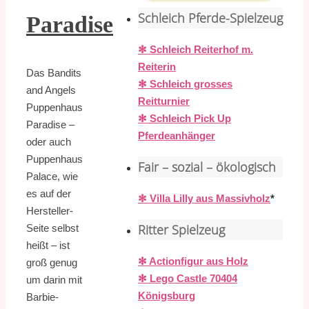
Schleich Pferde-Spielzeug
Paradise
✻ Schleich Reiterhof m.
Reiterin
Das Bandits
✻ Schleich grosses
and Angels
Reitturnier
Puppenhaus
✻ Schleich Pick Up
Paradise –
Pferdeanhänger
oder auch
Puppenhaus
Fair – sozial – ökologisch
Palace, wie
es auf der
✻ Villa Lilly aus Massivholz
*
Hersteller-
Ritter Spielzeug
Seite selbst
heißt – ist
✻ Actionfigur aus Holz
groß genug
✻ Lego Castle 70404
um darin mit
Königsburg
Barbie-