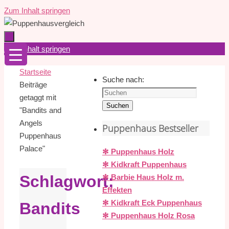
Zum Inhalt springen
Zum Inhalt springen
Startseite
Suche nach:
Beiträge
getaggt mit
Suchen
"Bandits and
Angels
Puppenhaus Bestseller
Puppenhaus
Palace"
✻ Puppenhaus Holz
✻ Kidkraft Puppenhaus
Schlagwort:
✻ Barbie Haus Holz m.
Effekten
✻ Kidkraft Eck Puppenhaus
Bandits
✻ Puppenhaus Holz Rosa