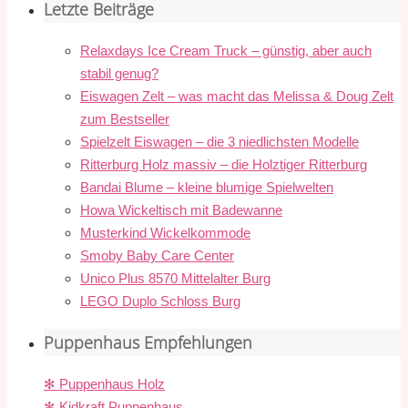
Letzte Beiträge
Relaxdays Ice Cream Truck – günstig, aber auch
stabil genug?
Eiswagen Zelt – was macht das Melissa & Doug Zelt
zum Bestseller
Spielzelt Eiswagen – die 3 niedlichsten Modelle
Ritterburg Holz massiv – die Holztiger Ritterburg
Bandai Blume – kleine blumige Spielwelten
Howa Wickeltisch mit Badewanne
Musterkind Wickelkommode
Smoby Baby Care Center
Unico Plus 8570 Mittelalter Burg
LEGO Duplo Schloss Burg
Puppenhaus Empfehlungen
✻ Puppenhaus Holz
✻ Kidkraft Puppenhaus