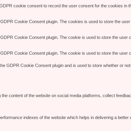
 GDPR cookie consent to record the user consent for the cookies in th
y GDPR Cookie Consent plugin. The cookies is used to store the user 
y GDPR Cookie Consent plugin. The cookie is used to store the user co
y GDPR Cookie Consent plugin. The cookie is used to store the user c
 the GDPR Cookie Consent plugin and is used to store whether or not 
g the content of the website on social media platforms, collect feedbac
ormance indexes of the website which helps in delivering a better us