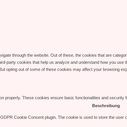
igate through the website. Out of these, the cookies that are catego
 third-party cookies that help us analyze and understand how you use t
 But opting out of some of these cookies may affect your browsing ex
ion properly. These cookies ensure basic functionalities and security
Beschreibung
y GDPR Cookie Consent plugin. The cookie is used to store the user co