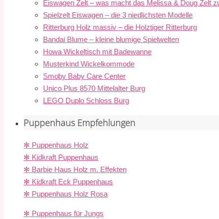
Eiswagen Zelt – was macht das Melissa & Doug Zelt z
Spielzelt Eiswagen – die 3 niedlichsten Modelle
Ritterburg Holz massiv – die Holztiger Ritterburg
Bandai Blume – kleine blumige Spielwelten
Howa Wickeltisch mit Badewanne
Musterkind Wickelkommode
Smoby Baby Care Center
Unico Plus 8570 Mittelalter Burg
LEGO Duplo Schloss Burg
Puppenhaus Empfehlungen
✻ Puppenhaus Holz
✻ Kidkraft Puppenhaus
✻ Barbie Haus Holz m. Effekten
✻ Kidkraft Eck Puppenhaus
✻ Puppenhaus Holz Rosa
✻ Puppenhaus für Jungs