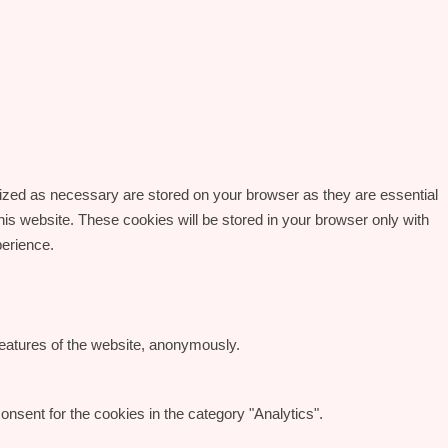
rized as necessary are stored on your browser as they are essential
his website. These cookies will be stored in your browser only with
perience.
 features of the website, anonymously.
nsent for the cookies in the category "Analytics".