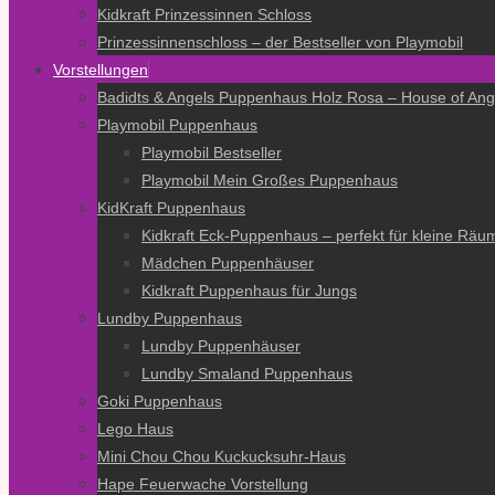
Kidkraft Prinzessinnen Schloss
Prinzessinnenschloss – der Bestseller von Playmobil
Vorstellungen
Badidts & Angels Puppenhaus Holz Rosa – House of Ang
Playmobil Puppenhaus
Playmobil Bestseller
Playmobil Mein Großes Puppenhaus
KidKraft Puppenhaus
Kidkraft Eck-Puppenhaus – perfekt für kleine Räu
Mädchen Puppenhäuser
Kidkraft Puppenhaus für Jungs
Lundby Puppenhaus
Lundby Puppenhäuser
Lundby Smaland Puppenhaus
Goki Puppenhaus
Lego Haus
Mini Chou Chou Kuckucksuhr-Haus
Hape Feuerwache Vorstellung