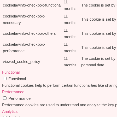
11
cookielawinfo-checkbox-functional
The cookie is set by
months
cookielawinfo-checkbox-
11
This cookie is set b
necessary
months
11
cookielawinfo-checkbox-others
This cookie is set b
months
cookielawinfo-checkbox-
11
This cookie is set b
performance
months
11
The cookie is set by
viewed_cookie_policy
months
personal data.
Functional
Functional
Functional cookies help to perform certain functionalities like sharin
Performance
Performance
Performance cookies are used to understand and analyze the key perf
Analytics