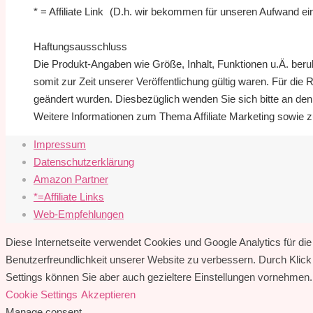
* = Affiliate Link (D.h. wir bekommen für unseren Aufwand eine
Haftungsausschluss
Die Produkt-Angaben wie Größe, Inhalt, Funktionen u.Ä. beruh
somit zur Zeit unserer Veröffentlichung gültig waren. Für die
geändert wurden. Diesbezüglich wenden Sie sich bitte an den 
Weitere Informationen zum Thema Affiliate Marketing sowi
Impressum
Datenschutzerklärung
Amazon Partner
*=Affiliate Links
Web-Empfehlungen
Diese Internetseite verwendet Cookies und Google Analytics für die 
Benutzerfreundlichkeit unserer Website zu verbessern. Durch Klic
Settings können Sie aber auch gezieltere Einstellungen vornehmen
Cookie Settings
Akzeptieren
Manage consent