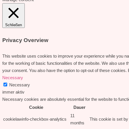
Schließen
Privacy Overview
This website uses cookies to improve your experience while you nav
for the working of basic functionalities of the website. We also use
your consent. You also have the option to opt-out of these cookies.
Necessary
Necessary
immer aktiv
Necessary cookies are absolutely essential for the website to funct
Cookie
Dauer
11
cookielawinfo-checkbox-analytics
This cookie is set b
months