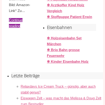
Bild: Amazon-
✻ Arztkoffer Kind Holz
Link* Zu…
Vergleich
✻ Stoffpuppe Patient Erwin
Continue
reading
Eisenbahnen
✻ Holzeisenbahn Set
Märchen
✻ Brio Bahn grosse
Feuerwehr
✻ Kinder Eisenbahn Holz
Letzte Beiträge
Relaxdays Ice Cream Truck – günstig, aber auch
stabil genug?
Eiswagen Zelt – was macht das Melissa & Doug Zelt
zum Bestseller