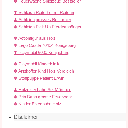
✻ Feuerwache Spielzeug Bestseller
✻ Schleich Reiterhof m. Reiterin
✻ Schleich grosses Reitturnier
✻ Schleich Pick Up Pferdeanhänger
✻ Actionfigur aus Holz
✻ Lego Castle 70404 Königsburg
✻ Playmobil 6000 Königsburg
✻ Playmobil Kinderklinik
✻ Arztkoffer Kind Holz Vergleich
✻ Stoffpuppe Patient Erwin
✻ Holzeisenbahn Set Märchen
✻ Brio Bahn grosse Feuerwehr
✻ Kinder Eisenbahn Holz
Disclaimer