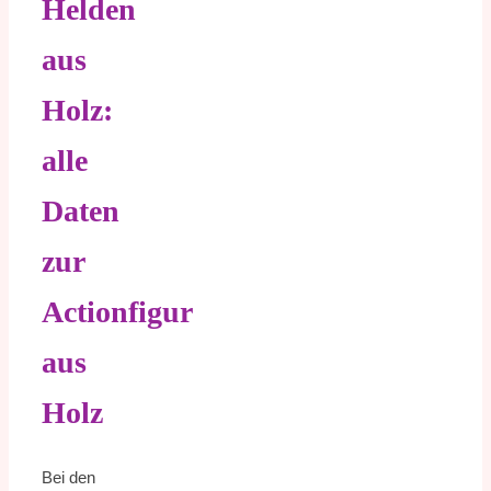
Helden
aus
Holz:
alle
Daten
zur
Actionfigur
aus
Holz
Bei den