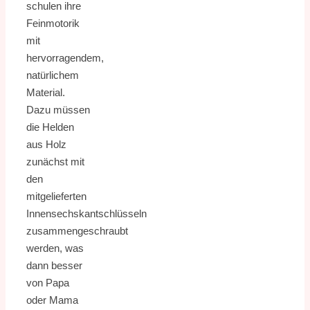
schulen ihre
Feinmotorik
mit
hervorragendem,
natürlichem
Material.
Dazu müssen
die Helden
aus Holz
zunächst mit
den
mitgelieferten
Innensechskantschlüsseln
zusammengeschraubt
werden, was
dann besser
von Papa
oder Mama