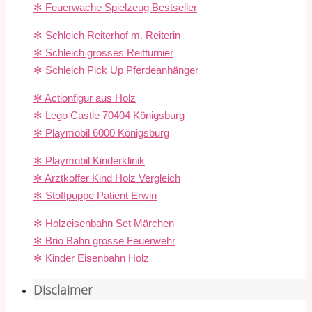
✻ Feuerwache Spielzeug Bestseller
✻ Schleich Reiterhof m. Reiterin
✻ Schleich grosses Reitturnier
✻ Schleich Pick Up Pferdeanhänger
✻ Actionfigur aus Holz
✻ Lego Castle 70404 Königsburg
✻ Playmobil 6000 Königsburg
✻ Playmobil Kinderklinik
✻ Arztkoffer Kind Holz Vergleich
✻ Stoffpuppe Patient Erwin
✻ Holzeisenbahn Set Märchen
✻ Brio Bahn grosse Feuerwehr
✻ Kinder Eisenbahn Holz
Disclaimer