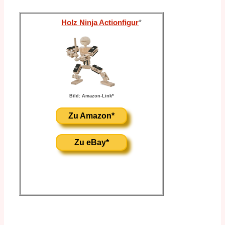
Holz Ninja Actionfigur
*
Bild: Amazon-Link*
Zu Amazon*
Zu eBay*