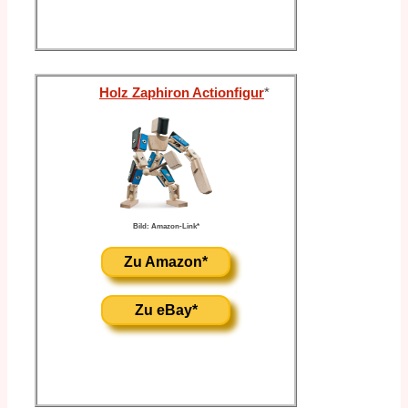
Holz Zaphiron Actionfigur
*
Bild: Amazon-Link*
Zu Amazon*
Zu eBay*