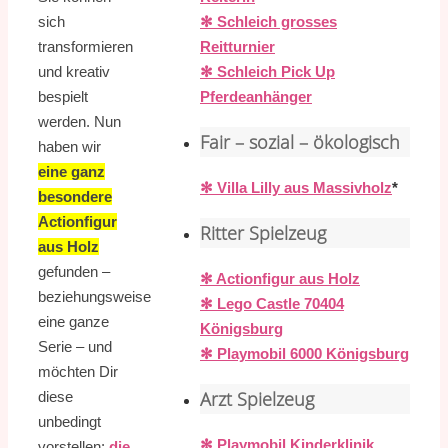
✻ Schleich grosses
sich
Reitturnier
transformieren
✻ Schleich Pick Up
und kreativ
Pferdeanhänger
bespielt
werden. Nun
Fair – sozial – ökologisch
haben wir
eine ganz
✻ Villa Lilly aus Massivholz
*
besondere
Actionfigur
Ritter Spielzeug
aus Holz
gefunden –
✻ Actionfigur aus Holz
beziehungsweise
✻ Lego Castle 70404
eine ganze
Königsburg
Serie – und
✻ Playmobil 6000 Königsburg
möchten Dir
Arzt Spielzeug
diese
unbedingt
✻ Playmobil Kinderklinik
vorstellen:
die