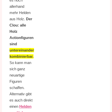
es noch
allerhand
mehr Helden
aus Holz.
Der
Clou: alle
Holz
Actionfiguren
sind
untereinander
kombinierbar.
So kann man
sich ganz
neuartige
Figuren
schaffen.
Alternativ gibt
es auch direkt
einen
Helden