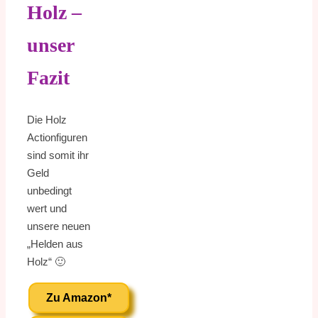
Holz –
unser
Fazit
Die Holz
Actionfiguren
sind somit ihr
Geld
unbedingt
wert und
unsere neuen
„Helden aus
Holz“ 🙂
Zu Amazon*