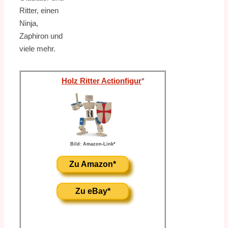
Ritter, einen
Ninja,
Zaphiron und
viele mehr.
Holz Ritter Actionfigur
*
Bild: Amazon-Link*
Zu Amazon*
Zu eBay*