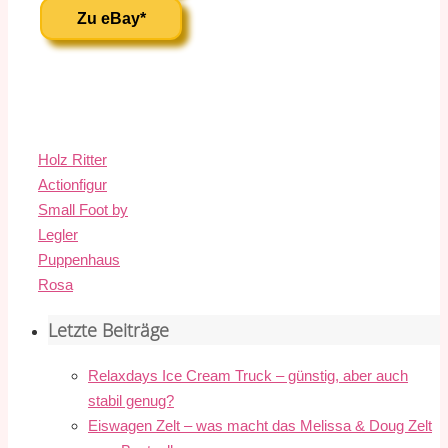
Zu eBay*
Holz Ritter
Actionfigur
Small Foot by
Legler
Puppenhaus
Rosa
Letzte Beiträge
Relaxdays Ice Cream Truck – günstig, aber auch
stabil genug?
Eiswagen Zelt – was macht das Melissa & Doug Zelt