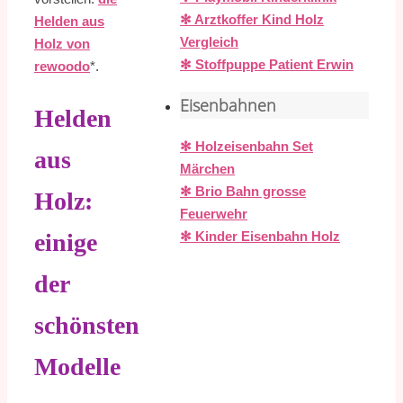
✻ Arztkoffer Kind Holz
Helden aus
Vergleich
Holz von
✻ Stoffpuppe Patient Erwin
rewoodo
*.
Eisenbahnen
Helden
✻ Holzeisenbahn Set
aus
Märchen
✻ Brio Bahn grosse
Holz:
Feuerwehr
✻ Kinder Eisenbahn Holz
einige
der
schönsten
Modelle