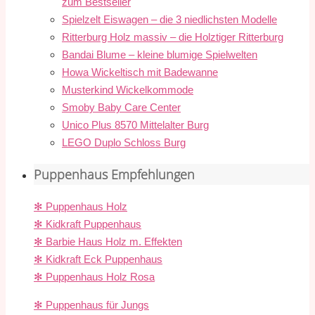
zum Bestseller
Spielzelt Eiswagen – die 3 niedlichsten Modelle
Ritterburg Holz massiv – die Holztiger Ritterburg
Bandai Blume – kleine blumige Spielwelten
Howa Wickeltisch mit Badewanne
Musterkind Wickelkommode
Smoby Baby Care Center
Unico Plus 8570 Mittelalter Burg
LEGO Duplo Schloss Burg
Puppenhaus Empfehlungen
✻ Puppenhaus Holz
✻ Kidkraft Puppenhaus
✻ Barbie Haus Holz m. Effekten
✻ Kidkraft Eck Puppenhaus
✻ Puppenhaus Holz Rosa
✻ Puppenhaus für Jungs