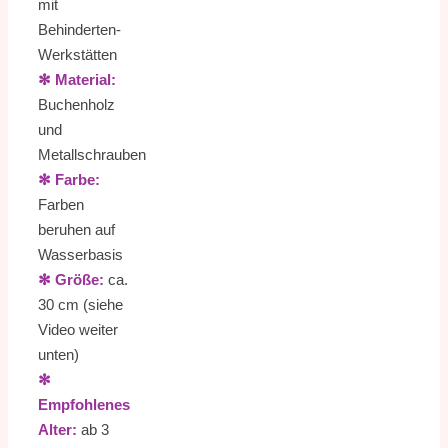
mit
Behinderten-
Werkstätten
✻
Material:
Buchenholz
und
Metallschrauben
✻
Farbe:
Farben
beruhen auf
Wasserbasis
✻
Größe:
ca.
30 cm (siehe
Video weiter
unten)
✻
Empfohlenes
Alter:
ab 3